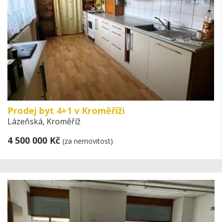
Prodej byt 4+1 v Kroměříži
Lázeňská, Kroměříž
4 500 000 Kč
(za nemovitost)