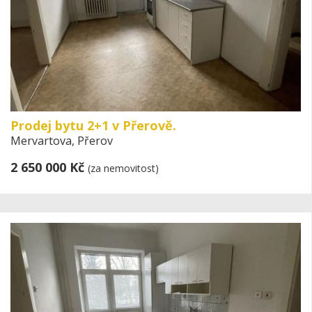
Prodej bytu 2+1 v Přerově.
Mervartova, Přerov
2 650 000 Kč
(za nemovitost)