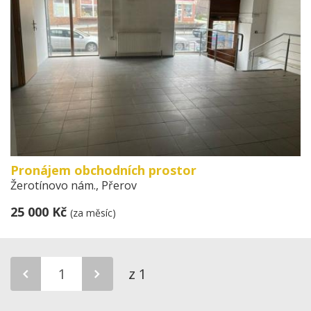
Pronájem obchodních prostor
Žerotínovo nám., Přerov
25 000 Kč
(za měsíc)
z 1