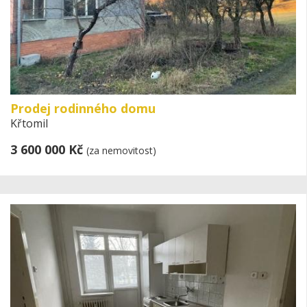
Prodej rodinného domu
Křtomil
3 600 000 Kč
(za nemovitost)